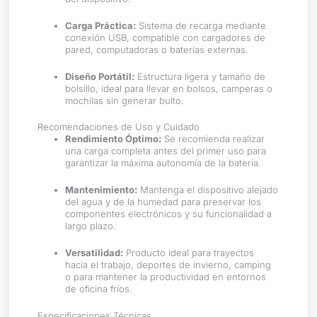
Carga Práctica:
Sistema de recarga mediante
conexión USB, compatible con cargadores de
pared, computadoras o baterías externas.
Diseño Portátil:
Estructura ligera y tamaño de
bolsillo, ideal para llevar en bolsos, camperas o
mochilas sin generar bulto.
Recomendaciones de Uso y Cuidado
Rendimiento Óptimo:
Se recomienda realizar
una carga completa antes del primer uso para
garantizar la máxima autonomía de la batería.
Mantenimiento:
Mantenga el dispositivo alejado
del agua y de la humedad para preservar los
componentes electrónicos y su funcionalidad a
largo plazo.
Versatilidad:
Producto ideal para trayectos
hacia el trabajo, deportes de invierno, camping
o para mantener la productividad en entornos
de oficina fríos.
Especificaciones Técnicas