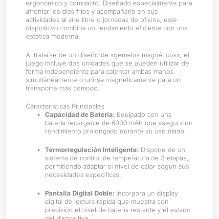
ergonómico y compacto. Diseñado especialmente para
afrontar los días fríos y acompañarlo en sus
actividades al aire libre o jornadas de oficina, este
dispositivo combina un rendimiento eficiente con una
estética moderna.
Al tratarse de un diseño de «gemelos magnéticos», el
juego incluye dos unidades que se pueden utilizar de
forma independiente para calentar ambas manos
simultáneamente o unirse magnéticamente para un
transporte más cómodo.
Características Principales
Capacidad de Batería:
Equipado con una
batería recargable de 6000 mAh que asegura un
rendimiento prolongado durante su uso diario.
Termorregulación Inteligente:
Dispone de un
sistema de control de temperatura de 3 etapas,
permitiendo adaptar el nivel de calor según sus
necesidades específicas.
Pantalla Digital Doble:
Incorpora un display
digital de lectura rápida que muestra con
precisión el nivel de batería restante y el estado
del dispositivo.