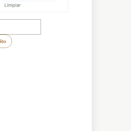
Limpiar
ito