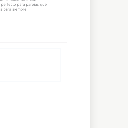
le perfecto para parejas que
os para siempre