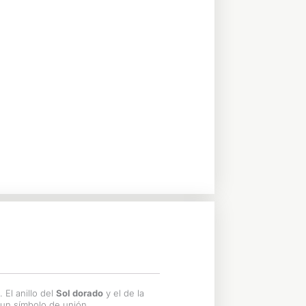
 El anillo del
Sol dorado
y el de la
 un símbolo de unión