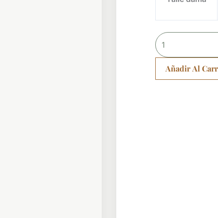
Brillos
cantidad
Añadir Al Carr