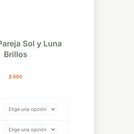
Pareja Sol y Luna
Brillos
$
600