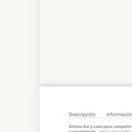
Descripción
Información
Anillos Sol y Luna para compartir
Luna plateada
, ambos adornados 