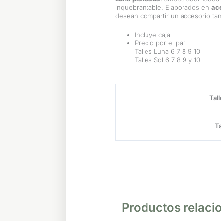
inquebrantable. Elaborados en
ac
desean compartir un accesorio tan 
Incluye caja
Precio por el par
Talles Luna 6 7 8 9 10
Talles Sol 6 7 8 9 y 10
Tall
T
Productos relaci