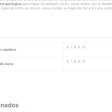
ero quirúrgico
para mayor durabilidad y brillo, estos anillos son el detal
especial como su vínculo. Lleva contigo la magia del Sol y la Luna, junt
6, 7, 8, 9, 10
e caballero
6, 7, 8, 9, 10
alle dama
onados