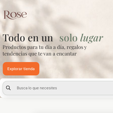
Ir
al
contenido
Todo en un
solo
lugar
Productos para tu día a día, regalos y
tendencias que te van a encantar
Explorar tienda
Búsqueda
de
productos