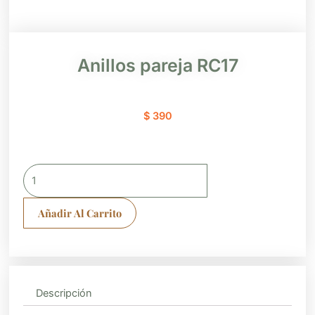
Anillos pareja RC17
$
390
Anillos
pareja
RC17
Añadir Al Carrito
cantidad
Descripción