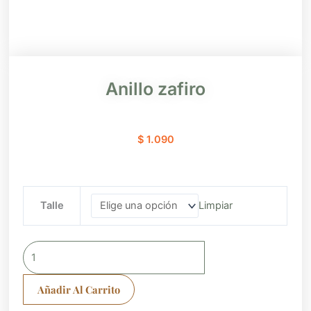
Anillo zafiro
$
1.090
Anillo
Talle
Limpiar
zafiro
cantidad
Añadir Al Carrito