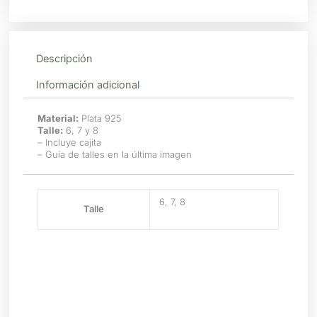
Descripción
Información adicional
Material:
Plata 925
Talle:
6, 7 y 8
– Incluye cajita
– Guía de talles en la última imagen
6, 7, 8
Talle