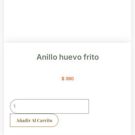
Anillo huevo frito
$
390
Anillo
huevo
frito
Añadir Al Carrito
cantidad