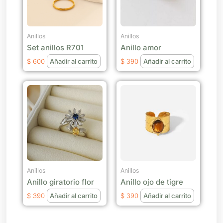
Anillos
Anillos
Set anillos R701
Anillo amor
$
600
Añadir al carrito
$
390
Añadir al carrito
Anillos
Anillos
Anillo giratorio flor
Anillo ojo de tigre
$
390
Añadir al carrito
$
390
Añadir al carrito