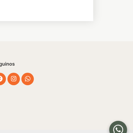
guinos
Facebook
Instagram
Whatsapp