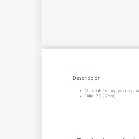
Descripción
Material: Enchapado en pla
Talle: 7,5 (17mm)