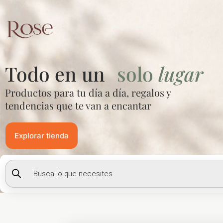
Ir
al
contenido
Todo en un
solo
lugar
Productos para tu día a día, regalos y
tendencias que te van a encantar
Explorar tienda
Búsqueda
de
productos