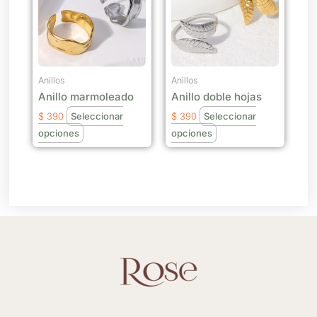
múltiples
múltiples
variantes.
variantes.
Las
Las
opciones
opciones
se
se
Anillos
Anillos
Anillo marmoleado
Anillo doble hojas
pueden
pueden
elegir
elegir
$
390
Seleccionar
$
390
Seleccionar
en
en
opciones
opciones
la
la
página
página
de
de
producto
producto