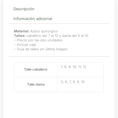
Descripción
Información adicional
Material:
Acero quirúrgico
Talles:
caballero del 7 al 12 y dama del 5 al 10
– Precio por las dos unidades
– Incluye caja
– Guía de talles en última imagen
7, 8, 9, 10, 11, 12
Talle caballero
5, 6, 7, 8, 9, 10
Talle dama