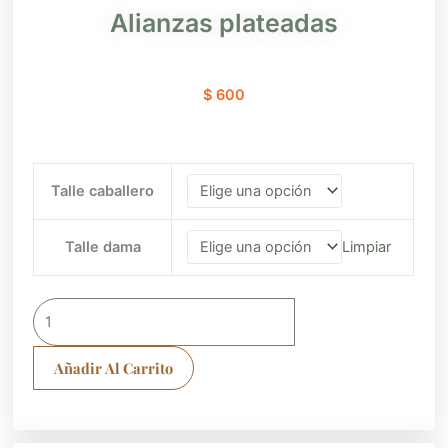
Alianzas plateadas
$
600
Alianzas
Talle caballero
plateadas
cantidad
Talle dama
Limpiar
Añadir Al Carrito