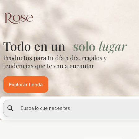
Ir
al
contenido
Todo en un
solo
lugar
Productos para tu día a día, regalos y
tendencias que te van a encantar
Explorar tienda
Búsqueda
de
productos