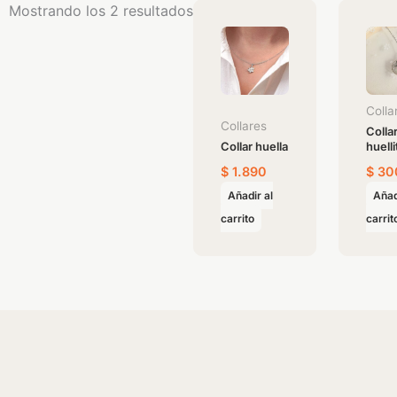
Mostrando los 2 resultados
Colla
Collares
Colla
Collar huella
huelli
$
1.890
$
30
Añadir al
Añad
carrito
carrit