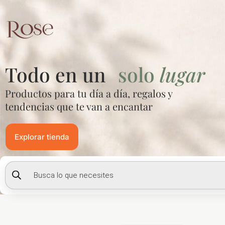
Ir
al
contenido
Todo en un
solo
lugar
Productos para tu día a día, regalos y
tendencias que te van a encantar
Explorar tienda
Búsqueda
de
productos