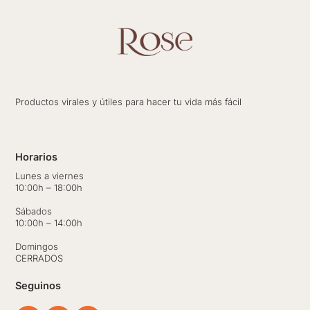
Productos virales y útiles para hacer tu vida más fácil
Horarios
Lunes a viernes
10:00h – 18:00h
Sábados
10:00h – 14:00h
Domingos
CERRADOS
Seguinos