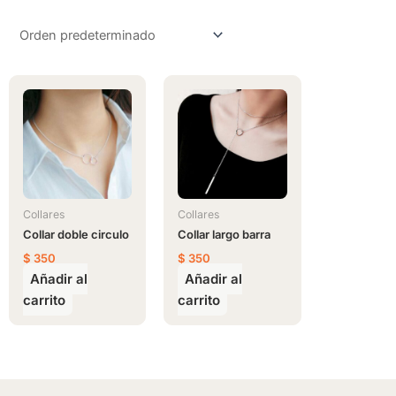
Collares
Collares
Collar doble circulo
Collar largo barra
$
350
$
350
Añadir al
Añadir al
carrito
carrito